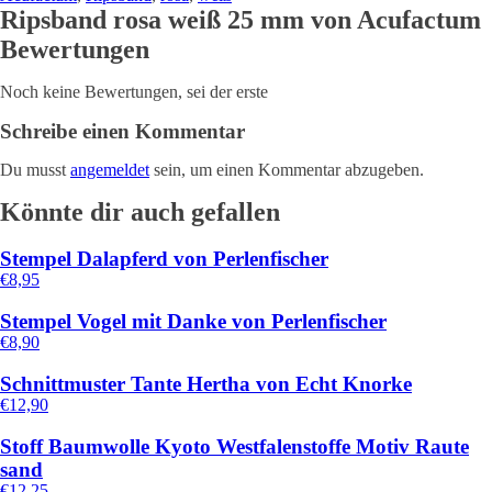
Ripsband rosa weiß 25 mm von Acufactum
Bewertungen
Noch keine Bewertungen, sei der erste
Schreibe einen Kommentar
Du musst
angemeldet
sein, um einen Kommentar abzugeben.
Könnte dir auch gefallen
Stempel Dalapferd von Perlenfischer
€
8,95
Stempel Vogel mit Danke von Perlenfischer
€
8,90
Schnittmuster Tante Hertha von Echt Knorke
€
12,90
Stoff Baumwolle Kyoto Westfalenstoffe Motiv Raute
sand
€
12,25