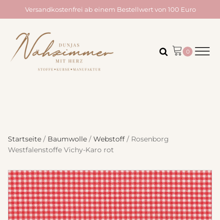
Versandkostenfrei ab einem Bestellwert von 100 Euro
Startseite
/
Baumwolle
/
Webstoff
/ Rosenborg
Westfalenstoffe Vichy-Karo rot