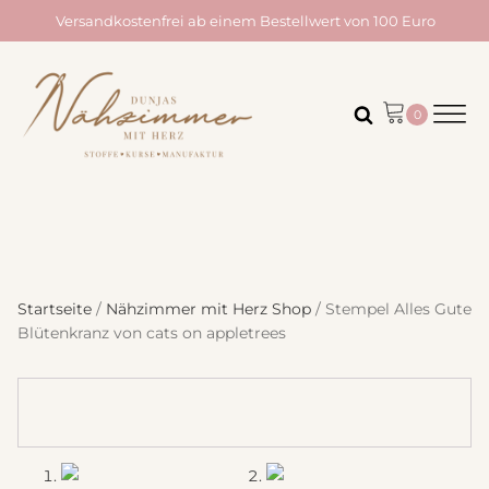
Versandkostenfrei ab einem Bestellwert von 100 Euro
Startseite
/
Nähzimmer mit Herz Shop
/ Stempel Alles Gute
Blütenkranz von cats on appletrees