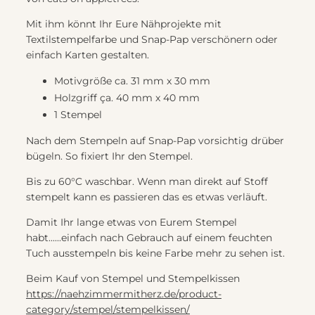
Mit ihm könnt Ihr Eure Nähprojekte mit
Textilstempelfarbe und Snap-Pap verschönern oder
einfach Karten gestalten.
Motivgröße ca. 31 mm x 30 mm
Holzgriff ça. 40 mm x 40 mm
1 Stempel
Nach dem Stempeln auf Snap-Pap vorsichtig drüber
bügeln. So fixiert Ihr den Stempel.
Bis zu 60°C waschbar. Wenn man direkt auf Stoff
stempelt kann es passieren das es etwas verläuft.
Damit Ihr lange etwas von Eurem Stempel
habt......einfach nach Gebrauch auf einem feuchten
Tuch ausstempeln bis keine Farbe mehr zu sehen ist.
Beim Kauf von Stempel und Stempelkissen
https://naehzimmermitherz.de/product-
category/stempel/stempelkissen/