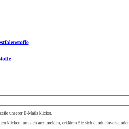
tfalenstoffe
toffe
ile unserer E-Mails klickst.
n klicken, um sich anzumelden, erklären Sie sich damit einverstanden