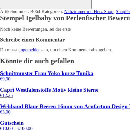
Artikelnummer:
B064
Kategorien:
Nähzimmer mit Herz Shop
,
SnapPa
Stempel Igelbaby von Perlenfischer Bewer
Noch keine Bewertungen, sei der erste
Schreibe einen Kommentar
Du musst
angemeldet
sein, um einen Kommentar abzugeben.
Könnte dir auch gefallen
Schnittmuster Frau Yoko kurze Tunika
€
9,90
Capri Westfalenstoffe Motiv kleine Sterne
€
12,25
Webband Blaue Beeren 16mm von Acufactum Design V
€
3,90
Gutschein
€
10,00
–
€
100,00