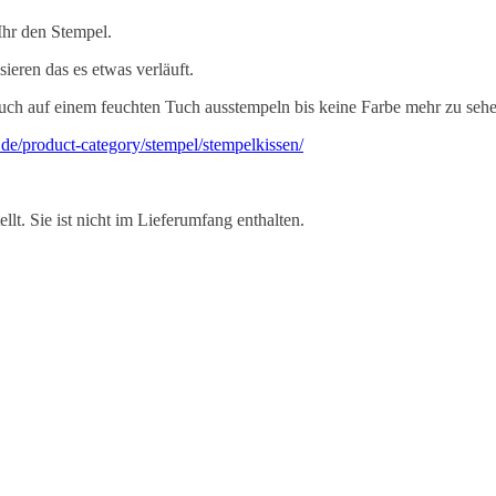
Ihr den Stempel.
ieren das es etwas verläuft.
uch auf einem feuchten Tuch ausstempeln bis keine Farbe mehr zu sehen
.de/product-category/stempel/stempelkissen/
llt. Sie ist nicht im Lieferumfang enthalten.