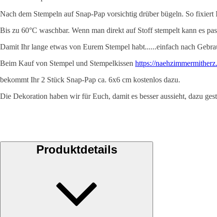
Nach dem Stempeln auf Snap-Pap vorsichtig drüber bügeln. So fixiert 
Bis zu 60°C waschbar. Wenn man direkt auf Stoff stempelt kann es pass
Damit Ihr lange etwas von Eurem Stempel habt......einfach nach Gebra
Beim Kauf von Stempel und Stempelkissen
https://naehzimmermitherz
bekommt Ihr 2 Stück Snap-Pap ca. 6x6 cm kostenlos dazu.
Die Dekoration haben wir für Euch, damit es besser aussieht, dazu geste
Produktdetails