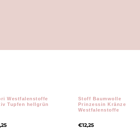
ri Westfalenstoffe
Stoff Baumwolle
iv Tupfen hellgrün
Prinzessin Kränze
Westfalenstoffe
,25
€
12,25