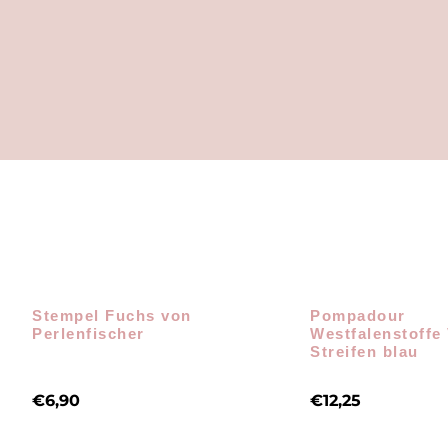
Stempel Fuchs von
Pompadour
Perlenfischer
Westfalenstoffe
Streifen blau
€
6,90
€
12,25