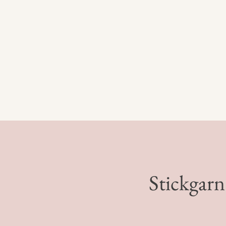
Stickgar