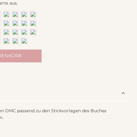
arns aus.
ARENKORB
n DMC passend zu den Stickvorlagen des Buches
m.