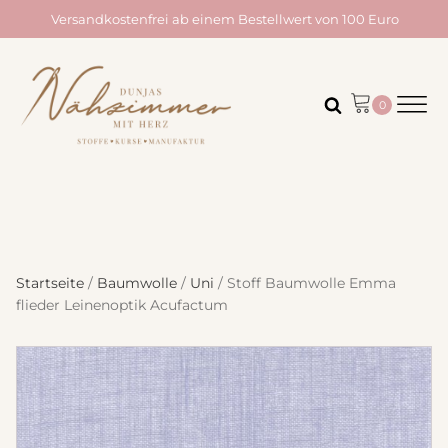
Versandkostenfrei ab einem Bestellwert von 100 Euro
Startseite
/
Baumwolle
/
Uni
/ Stoff Baumwolle Emma
flieder Leinenoptik Acufactum