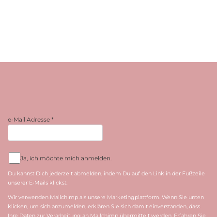
e-Mail Adresse
*
Ja, ich möchte mich anmelden.
Du kannst Dich jederzeit abmelden, indem Du auf den Link in der Fußzeile
unserer E-Mails klickst.
Wir verwenden Mailchimp als unsere Marketingplattform. Wenn Sie unten
klicken, um sich anzumelden, erklären Sie sich damit einverstanden, dass
Ihre Daten zur Verarbeitung an Mailchimp übermittelt werden. Erfahren Sie