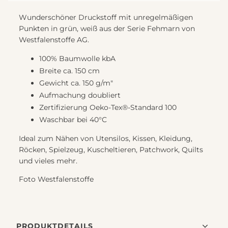
weiß
von
Wunderschöner Druckstoff mit unregelmäßigen
Westfalenstoffe
Punkten in grün, weiß aus der Serie Fehmarn von
Menge
Westfalenstoffe AG.
100% Baumwolle kbA
Breite ca. 150 cm
Gewicht ca. 150 g/m"
Aufmachung doubliert
Zertifizierung Oeko-Tex®-Standard 100
Waschbar bei 40°C
Ideal zum Nähen von Utensilos, Kissen, Kleidung,
Röcken, Spielzeug, Kuscheltieren, Patchwork, Quilts
und vieles mehr.
Foto Westfalenstoffe
PRODUKTDETAILS