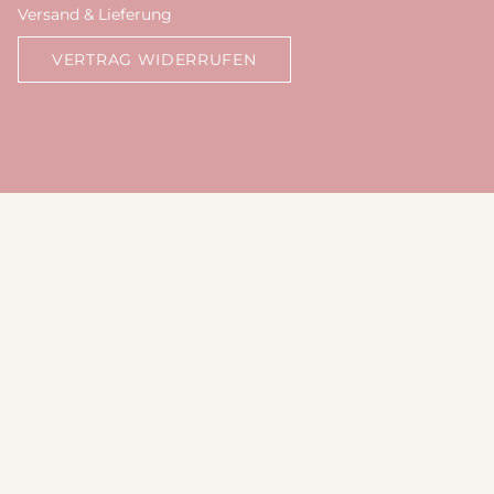
Versand & Lieferung
VERTRAG WIDERRUFEN