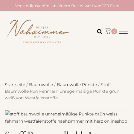
Versandkostenfrei ab einem Bestellwert von 100 Euro
Startseite
/
Baumwolle
/
Baumwolle Punkte
/ Stoff
Baumwolle kbA Fehmarn unregelmäßige Punkte grün,
weiß von Westfalenstoffe