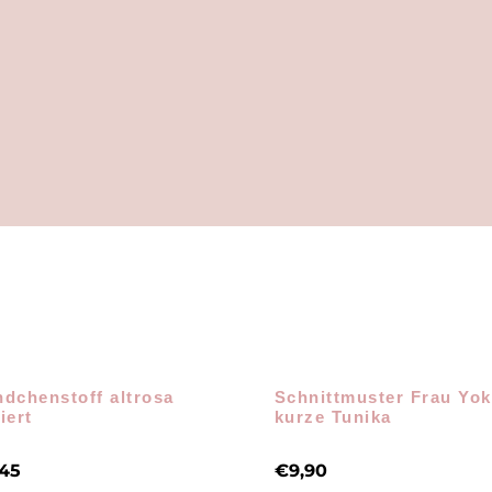
dchenstoff altrosa
Schnittmuster Frau Yo
iert
kurze Tunika
,45
€
9,90