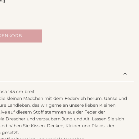
ing
ARENKORB
sa 145 cm breit
en die kleinen Mädchen mit dem Federvieh herum. Gänse und
re Landleben, das wir gerne an unsere lieben Kleinen
ive auf diesem Stoff stammen aus der Feder der
la Drescher und verzaubern Jung und Alt. Lassen Sie sich
und nähen Sie Kissen, Decken, Kleider und Plaids- der
 gesetzt.