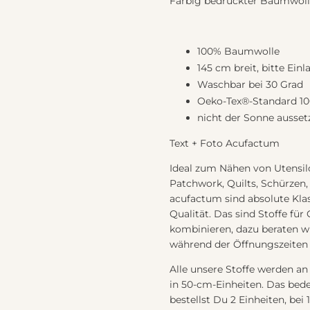
Farbig bedruckter Baumwolls
100% Baumwolle
145 cm breit, bitte Ein
Waschbar bei 30 Grad
Oeko-Tex®-Standard 1
nicht der Sonne ausset
Text + Foto Acufactum
Ideal zum Nähen von Utensilo
Patchwork, Quilts, Schürzen,
acufactum sind absolute Klas
Qualität. Das sind Stoffe für
kombinieren, dazu beraten wir
während der Öffnungszeiten 
Alle unsere Stoffe werden an
in 50-cm-Einheiten. Das bed
bestellst Du 2 Einheiten, bei 