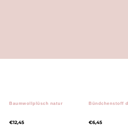
Baumwollplüsch natur
Bündchenstoff 
€
12,45
€
6,45