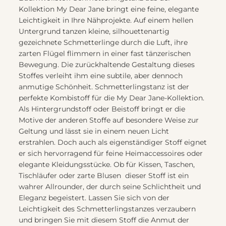
Kollektion My Dear Jane bringt eine feine, elegante
Leichtigkeit in Ihre Nähprojekte. Auf einem hellen
Untergrund tanzen kleine, silhouettenartig
gezeichnete Schmetterlinge durch die Luft, ihre
zarten Flügel flimmern in einer fast tänzerischen
Bewegung. Die zurückhaltende Gestaltung dieses
Stoffes verleiht ihm eine subtile, aber dennoch
anmutige Schönheit. Schmetterlingstanz ist der
perfekte Kombistoff für die My Dear Jane-Kollektion.
Als Hintergrundstoff oder Beistoff bringt er die
Motive der anderen Stoffe auf besondere Weise zur
Geltung und lässt sie in einem neuen Licht
erstrahlen. Doch auch als eigenständiger Stoff eignet
er sich hervorragend für feine Heimaccessoires oder
elegante Kleidungsstücke. Ob für Kissen, Taschen,
Tischläufer oder zarte Blusen  dieser Stoff ist ein
wahrer Allrounder, der durch seine Schlichtheit und
Eleganz begeistert. Lassen Sie sich von der
Leichtigkeit des Schmetterlingstanzes verzaubern
und bringen Sie mit diesem Stoff die Anmut der