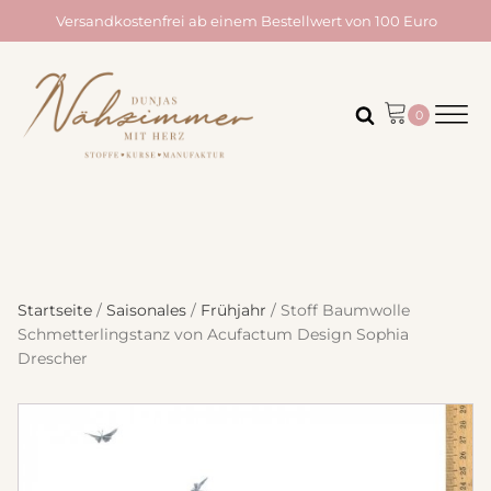
Versandkostenfrei ab einem Bestellwert von 100 Euro
Startseite
/
Saisonales
/
Frühjahr
/ Stoff Baumwolle
Schmetterlingstanz von Acufactum Design Sophia
Drescher