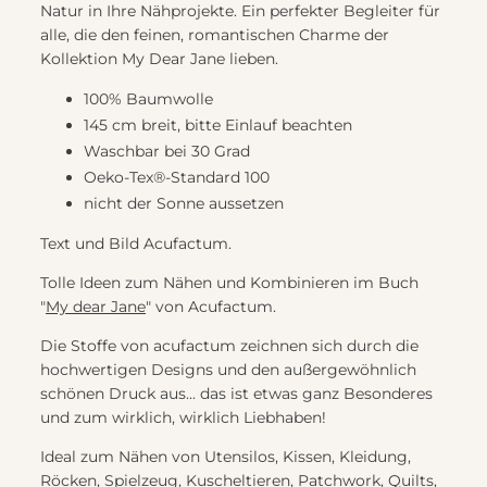
Natur in Ihre Nähprojekte. Ein perfekter Begleiter für
alle, die den feinen, romantischen Charme der
Kollektion My Dear Jane lieben.
100% Baumwolle
145 cm breit, bitte Einlauf beachten
Waschbar bei 30 Grad
Oeko-Tex®-Standard 100
nicht der Sonne aussetzen
Text und Bild Acufactum.
Tolle Ideen zum Nähen und Kombinieren im Buch
"
My dear Jane
" von Acufactum.
Die Stoffe von acufactum zeichnen sich durch die
hochwertigen Designs und den außergewöhnlich
schönen Druck aus... das ist etwas ganz Besonderes
und zum wirklich, wirklich Liebhaben!
Ideal zum Nähen von Utensilos, Kissen, Kleidung,
Röcken, Spielzeug, Kuscheltieren, Patchwork, Quilts,