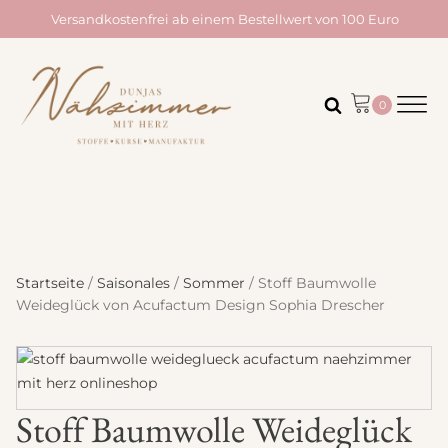
Versandkostenfrei ab einem Bestellwert von 100 Euro
Startseite
/
Saisonales
/
Sommer
/ Stoff Baumwolle
Weideglück von Acufactum Design Sophia Drescher
Stoff Baumwolle Weideglück