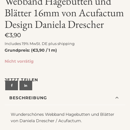
Webband Hagebutten und
Blätter 16mm von Acufactum
Design Daniela Drescher
€
3,90
Includes 19% MwSt. DE plus
shipping
Grundpreis: (€3,90 / 1 m)
Nicht vorrätig
JETZT TEILEN
BESCHREIBUNG
Wunderschönes Webband Hagebutten und Blätter
von Daniela Drescher / Acufactum.