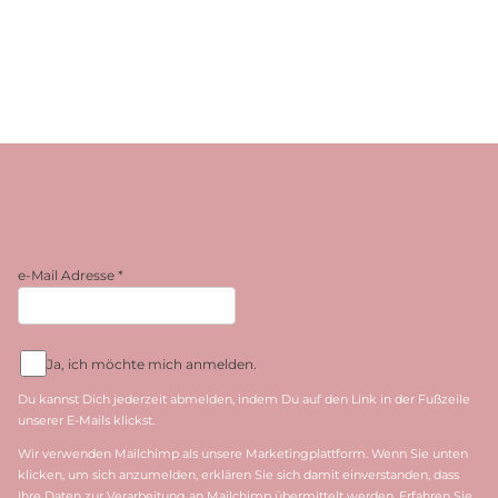
e-Mail Adresse
*
Ja, ich möchte mich anmelden.
Du kannst Dich jederzeit abmelden, indem Du auf den Link in der Fußzeile
unserer E-Mails klickst.
Wir verwenden Mailchimp als unsere Marketingplattform. Wenn Sie unten
klicken, um sich anzumelden, erklären Sie sich damit einverstanden, dass
Ihre Daten zur Verarbeitung an Mailchimp übermittelt werden. Erfahren Sie