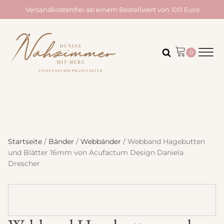
Versandkostenfrei ab einem Bestellwert von 100 Euro
Startseite
/
Bänder
/
Webbänder
/ Webband Hagebutten
und Blätter 16mm von Acufactum Design Daniela
Drescher