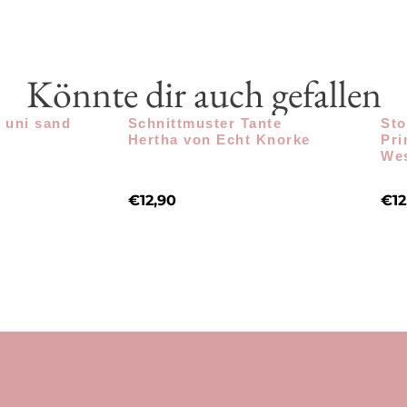
Könnte dir auch gefallen
 uni sand
Schnittmuster Tante
Sto
Hertha von Echt Knorke
Pri
Wes
€
12,90
€
12