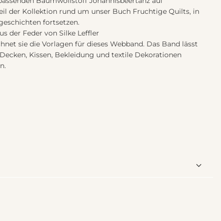
 passenden Baumwollstoff Johannisbeertanz auf
l der Kollektion rund um unser Buch Fruchtige Quilts, in
geschichten fortsetzen.
s der Feder von Silke Leffler
ichnet sie die Vorlagen für dieses Webband. Das Band lässt
Decken, Kissen, Bekleidung und textile Dekorationen
n.