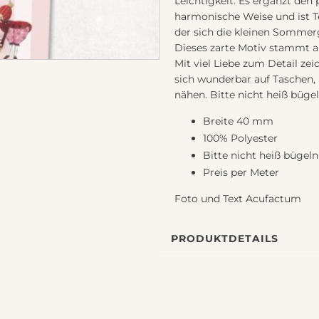
Leichtigkeit. Es ergänzt den
harmonische Weise und ist Tei
der sich die kleinen Sommer
Dieses zarte Motiv stammt au
Mit viel Liebe zum Detail ze
sich wunderbar auf Taschen, 
nähen. Bitte nicht heiß bügel
Breite 40 mm
100% Polyester
Bitte nicht heiß bügeln
Preis per Meter
Foto und Text Acufactum
PRODUKTDETAILS