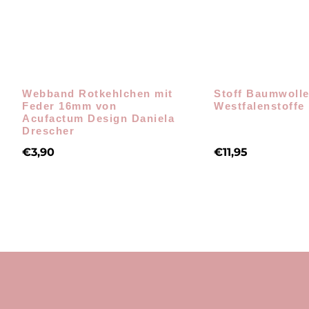
Webband Rotkehlchen mit
Stoff Baumwolle
Feder 16mm von
Westfalenstoffe
Acufactum Design Daniela
Drescher
€
3,90
€
11,95