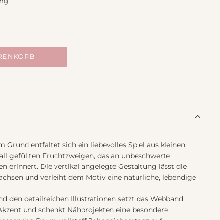
ing
ARENKORB
m Grund entfaltet sich ein liebevolles Spiel aus kleinen
all gefüllten Fruchtzweigen, das an unbeschwerte
erinnert. Die vertikal angelegte Gestaltung lässt die
chsen und verleiht dem Motiv eine natürliche, lebendige
d den detailreichen Illustrationen setzt das Webband
n Akzent und schenkt Nähprojekten eine besondere