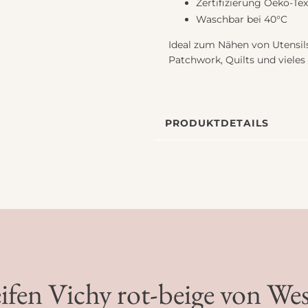
Zertifizierung Oeko-Te
Waschbar bei 40°C
Ideal zum Nähen von Utensils
Patchwork, Quilts und vieles
PRODUKTDETAILS
fen Vichy rot-beige von We