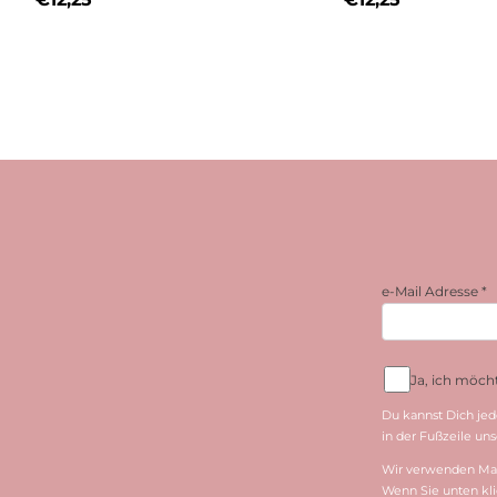
e-Mail Adresse
*
Ja, ich möc
Du kannst Dich jed
in der Fußzeile unse
Wir verwenden Mai
Wenn Sie unten kli