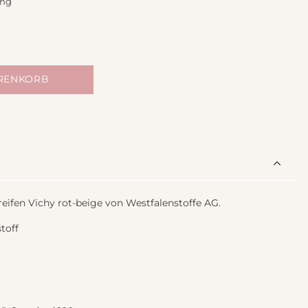
ing
ARENKORB
ifen Vichy rot-beige von Westfalenstoffe AG.
toff