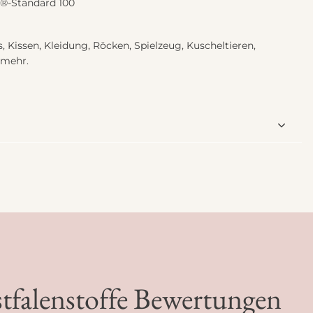
x®-Standard 100
, Kissen, Kleidung, Röcken, Spielzeug, Kuscheltieren,
 mehr.
stfalenstoffe Bewertungen