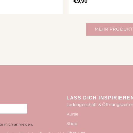
€
9,90
MEHR PRODUKT
LASS DICH INSPIRIERE
Ladengeschäft & Öffnungszeite
Kurse
Shop
hte mich anmelden.