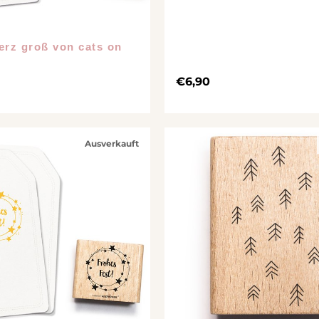
erz groß von cats on
€
6,90
Ausverkauft