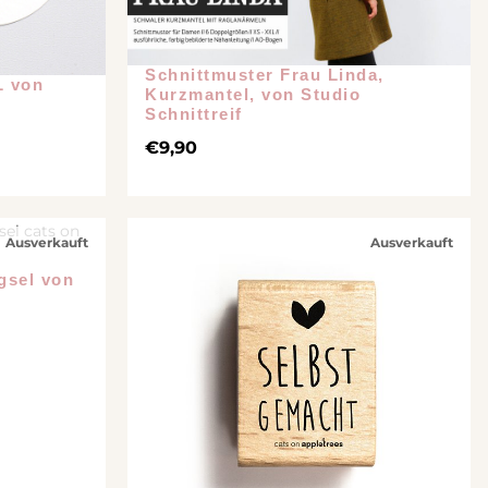
Schnittmuster Frau Linda,
L von
Kurzmantel, von Studio
Schnittreif
€
9,90
Ausverkauft
Ausverkauft
gsel von