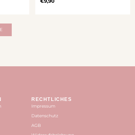
€
9,90
E
N
RECHTLICHES
n
Impressum
Datenschutz
AGB