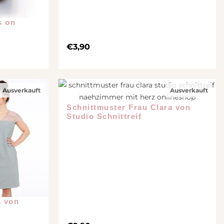
s on
€
3,90
Ausverkauft
Ausverkauft
Schnittmuster Frau Clara von
Studio Schnittreif
a von