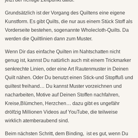
Grundsätzlich ist der Vorgang des Quiltens eine eigene
Kunstform. Es gibt Quilts, die nur aus einem Stück Stoff als
Vorderseite bestehen, sogenannte Wholecloth-Quilts. Da
werden die Quiltlinien dann zum Muster.
Wenn Dir das einfache Quilten im Nahtschatten nicht
genug ist, kannst Du natürlich auch mit einem Trickmarker
senkrechte Linien, oder eine Art Rautenmuster in Deinen
Quilt nähen. Oder Du benutzt einen Stick-und Stopffuß und
quiltest freihand… Du kannst Muster vorzeichnen und
nacharbeiten, Motive auf Deinen Stoffen nachfahren,
Kreise,Blümchen, Herzchen… dazu gibt es ungefähr
drölfzig Millionen Videos auf YouTube, die teilweise
wirklich atemberaubend sind.
Beim nächsten Schritt, dem Binding, ist es gut, wenn Du