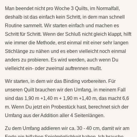
Man beendet nicht pro Woche 3 Quilts, im Normalfall,
deshalb ist das einfach kein Schritt, in dem man schnell
Routine sammelt. Wir starten einfach und machen es
Schritt für Schritt. Wenn der Schluß nicht gleich klappt, hilft
wie immer die Methode, erst einmal mit einer sehr langen
Stichlänge zu nähen und es eben vielleicht noch einmal
anders zu probieren. Es wird werden, auch wenn Du
vielleicht ein- oder zweimal auftrennen mußt.
Wir starten, in dem wir das Binding vorbereiten. Für
unseren Quilt brauchen wir den Umfang, in meinem Fall
sind das 1,90 m +1,40 m + 1,90 m +1,40 m, das macht 6,6
m. Wenn Du jetzt ein Probestück hast, berechnet sich der
Umfang aus der Addition aller 4 Seitenlängen.
Zu dem Umfang addieren wir ca. 30 - 40 cm, damit wir am
Ende ein bißchen Spielmöglichkeit haben. Ich brauche