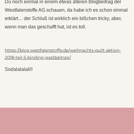
Du noch einmal in einem etwas älteren Blogbeitrag der
Westfalenstoffe AG schauen, da habe ich es schon einmal
erklärt… der Schluß ist wirklich ein bißchen tricky, aber,
wenn man das geschafft hat, ist es toll.
https://blog.westfalenstoffe.de/weihnachts-quilt-aktion-
2018-teil-5-binding-gastbeitrag/
Sodalalalali!!