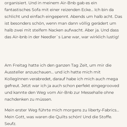
organisiert. Und in meinem Air-Bnb gab es ein
fantastisches Sofa mit einer reizenden Ecke… Ich bin da
schlicht und einfach eingepennt. Abends um halb acht. Das
ist besonders schön, wenn man dann völlig gerädert um
halb zwei mit steifem Nacken aufwacht. Aber ja. Und dass
das Air-bnb in der Needler`s Lane war, war wirklich lustig!
Am Freitag hatte ich den ganzen Tag Zeit, um mir die
Aussteller anzuschauen… und ich hatte mich mit
KollegInnen verabredet, darauf habe ich mich auch mega
gefreut. Jetzt war ich ja auch schon perfekt eingegrooved
und kannte den Weg vom Air-Bnb zur Messehalle ohne
nachdenken zu müssen.
Mein erster Weg führte mich morgens zu liberty-Fabrics…
Mein Gott, was waren die Quilts schön! Und die Stoffe.
Seufz.