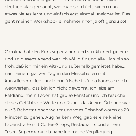
deutlich klar gemacht, wie man sich fühlt, wenn man
etwas Neues lernt und einfach erst einmal unsicher ist. Das
geht meinen Workshop-TeilnehmerInnen ja oft genau so!
Carolina hat den Kurs superschön und strukturiert geleitet
und an diesem Abend war ich völlig fix und alle… ich bin so
froh, daß ich mir ein Aitr-Bnb außerhalb gemietet habe…
nach einem ganzen Tag in den Messehallen mit
künstlichem Licht und ohne frische Luft, da kannste mich
wegwerfen… das bin ich nicht gewohnt. Ich lebe am
Feldrand, mein Laden hat große Fenster und ich brauche
dieses Gefühl von Weite und Ruhe… das kleine Örtchen war
nur 3 Bahnstationen weiter und vom Bahnhof waren es 20
Minuten zu gehen. Aug halbem Weg gab es eine kleine
Ladenstraße mit Coffee-Shops, Restaurants und einem
Tesco-Supermarkt, da habe ich meine Verpflegung