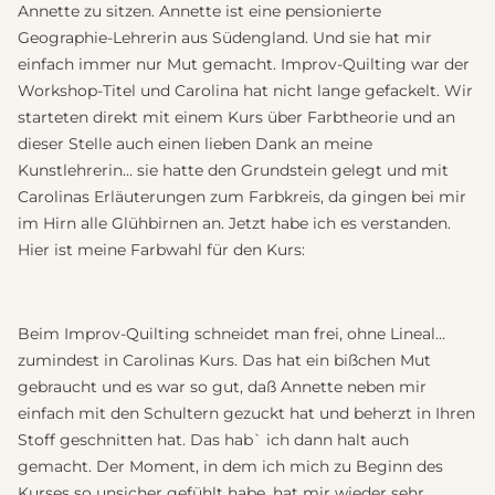
Annette zu sitzen. Annette ist eine pensionierte
Geographie-Lehrerin aus Südengland. Und sie hat mir
einfach immer nur Mut gemacht. Improv-Quilting war der
Workshop-Titel und Carolina hat nicht lange gefackelt. Wir
starteten direkt mit einem Kurs über Farbtheorie und an
dieser Stelle auch einen lieben Dank an meine
Kunstlehrerin… sie hatte den Grundstein gelegt und mit
Carolinas Erläuterungen zum Farbkreis, da gingen bei mir
im Hirn alle Glühbirnen an. Jetzt habe ich es verstanden.
Hier ist meine Farbwahl für den Kurs:
Beim Improv-Quilting schneidet man frei, ohne Lineal…
zumindest in Carolinas Kurs. Das hat ein bißchen Mut
gebraucht und es war so gut, daß Annette neben mir
einfach mit den Schultern gezuckt hat und beherzt in Ihren
Stoff geschnitten hat. Das hab` ich dann halt auch
gemacht. Der Moment, in dem ich mich zu Beginn des
Kurses so unsicher gefühlt habe, hat mir wieder sehr