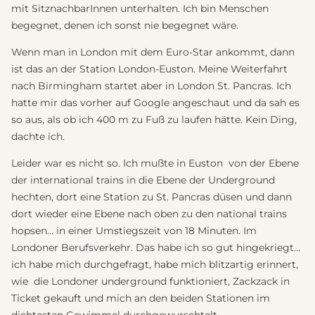
mit SitznachbarInnen unterhalten. Ich bin Menschen
begegnet, denen ich sonst nie begegnet wäre.
Wenn man in London mit dem Euro-Star ankommt, dann
ist das an der Station London-Euston. Meine Weiterfahrt
nach Birmingham startet aber in London St. Pancras. Ich
hatte mir das vorher auf Google angeschaut und da sah es
so aus, als ob ich 400 m zu Fuß zu laufen hätte. Kein Ding,
dachte ich.
Leider war es nicht so. Ich mußte in Euston von der Ebene
der international trains in die Ebene der Underground
hechten, dort eine Station zu St. Pancras düsen und dann
dort wieder eine Ebene nach oben zu den national trains
hopsen… in einer Umstiegszeit von 18 Minuten. Im
Londoner Berufsverkehr. Das habe ich so gut hingekriegt…
ich habe mich durchgefragt, habe mich blitzartig erinnert,
wie die Londoner underground funktioniert, Zackzack in
Ticket gekauft und mich an den beiden Stationen im
dichtesten Gewimmel durchgewurschtelt.