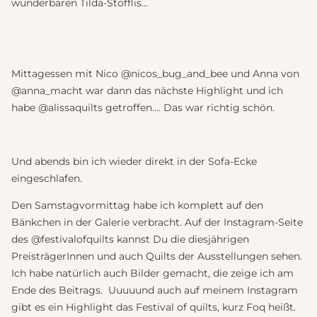
wunderbaren Tilda-Stöfflis…
Mittagessen mit Nico @nicos_bug_and_bee und Anna von
@anna_macht war dann das nächste Highlight und ich
habe @alissaquilts getroffen…. Das war richtig schön.
Und abends bin ich wieder direkt in der Sofa-Ecke
eingeschlafen.
Den Samstagvormittag habe ich komplett auf den
Bänkchen in der Galerie verbracht. Auf der Instagram-Seite
des @festivalofquilts kannst Du die diesjährigen
PreisträgerInnen und auch Quilts der Ausstellungen sehen.
Ich habe natürlich auch Bilder gemacht, die zeige ich am
Ende des Beitrags. Uuuuund auch auf meinem Instagram
gibt es ein Highlight das Festival of quilts, kurz Foq heißt.