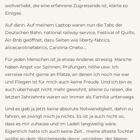
wollverliebt, die eine erfahrene Zugreisende ist, klärte so
Einiges.
Auf dann. Auf meinem Laptop waren nun die Tabs der
Deutschen Bahn, national railway-service, Festival of Quilts,
Air-Bnb geöffnet, dazu Seiten wie liberty-fabrics,
alicecarolinefabrics, Carolina-Oneto….
Für jeden Menschen ist ja etwas Anderes stressig. Manche
haben Angst vor Spinnen, Prüfungen, Höhe usw. Ich
verreise nicht gerne an Plätze, an denen ich noch nie war
und Fliegen ist für mich auch keine Freude. Und ich bin es
auch überhaupt nicht mehr gewohnt, alleine zu reisen, die
letzten Jahrzehnte waren wir immer als Familie unterwegs.
Und es gab ja jetzt keine absolute Notwendigkeit, dahin zu
fahren, es zwingt mich ja nichts. Es ist ja auch nicht so,
dass es mir zuhause und im Ladeli langweilig wäre.
Eigentlich hatte ich auch keine Zeit… meine älteste Tochter
wollte an dem Wochenende davor umziehen, der Messe-