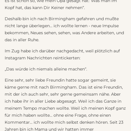
Es ist schon so, wie mein Opa gesagt hat:“Was man im
Kopf hat, das kann Dir Keiner nehmen“.
Deshalb bin ich nach Birmingham gefahren und mußte
nicht lange überlegen… ich wollte lernen - neue Impulse
bekommen, Neues sehen, sehen, was Andere arbeiten, und
das in aller Ruhe.
Im Zug habe ich darüber nachgedacht, weil plötzlich auf
Instagram Nachrichten reintickerten:
„Das würde ich niemals alleine machen“.
Eine sehr, sehr liebe Freundin hatte sogar gemeint, sie
käme gerne mit nach Birmingham. Das ist eine Freundin,
mit der ich auch sehr, sehr gerne gemeinsam nähe. Aber
ich habe ihr in aller Liebe abgesagt. Weil ich das Ganze in
meinem Tempo machen wollte. Weil ich meinen Kopf ganz
für mich haben wollte… ohne eine Frage, ohne einen
Kommentar… ich wollte mich selbst denken hören. Seit 23
Jahren bin ich Mama und wir hatten immer