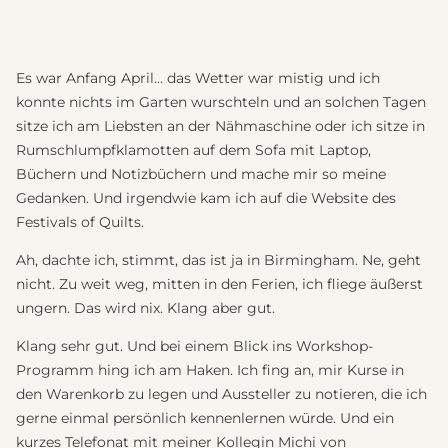
Es war Anfang April… das Wetter war mistig und ich
konnte nichts im Garten wurschteln und an solchen Tagen
sitze ich am Liebsten an der Nähmaschine oder ich sitze in
Rumschlumpfklamotten auf dem Sofa mit Laptop,
Büchern und Notizbüchern und mache mir so meine
Gedanken. Und irgendwie kam ich auf die Website des
Festivals of Quilts.
Ah, dachte ich, stimmt, das ist ja in Birmingham. Ne, geht
nicht. Zu weit weg, mitten in den Ferien, ich fliege äußerst
ungern. Das wird nix. Klang aber gut.
Klang sehr gut. Und bei einem Blick ins Workshop-
Programm hing ich am Haken. Ich fing an, mir Kurse in
den Warenkorb zu legen und Aussteller zu notieren, die ich
gerne einmal persönlich kennenlernen würde. Und ein
kurzes Telefonat mit meiner Kollegin Michi von