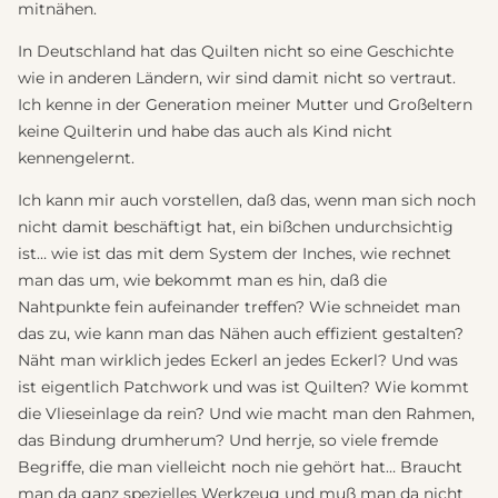
mitnähen.
In Deutschland hat das Quilten nicht so eine Geschichte
wie in anderen Ländern, wir sind damit nicht so vertraut.
Ich kenne in der Generation meiner Mutter und Großeltern
keine Quilterin und habe das auch als Kind nicht
kennengelernt.
Ich kann mir auch vorstellen, daß das, wenn man sich noch
nicht damit beschäftigt hat, ein bißchen undurchsichtig
ist… wie ist das mit dem System der Inches, wie rechnet
man das um, wie bekommt man es hin, daß die
Nahtpunkte fein aufeinander treffen? Wie schneidet man
das zu, wie kann man das Nähen auch effizient gestalten?
Näht man wirklich jedes Eckerl an jedes Eckerl? Und was
ist eigentlich Patchwork und was ist Quilten? Wie kommt
die Vlieseinlage da rein? Und wie macht man den Rahmen,
das Bindung drumherum? Und herrje, so viele fremde
Begriffe, die man vielleicht noch nie gehört hat… Braucht
man da ganz spezielles Werkzeug und muß man da nicht