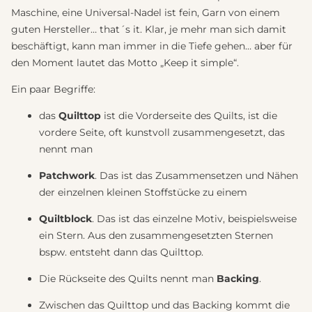
Maschine, eine Universal-Nadel ist fein, Garn von einem
guten Hersteller… that´s it. Klar, je mehr man sich damit
beschäftigt, kann man immer in die Tiefe gehen… aber für
den Moment lautet das Motto „Keep it simple“.
Ein paar Begriffe:
das
Quilttop
ist die Vorderseite des Quilts, ist die
vordere Seite, oft kunstvoll zusammengesetzt, das
nennt man
Patchwork
. Das ist das Zusammensetzen und Nähen
der einzelnen kleinen Stoffstücke zu einem
Quiltblock
. Das ist das einzelne Motiv, beispielsweise
ein Stern. Aus den zusammengesetzten Sternen
bspw. entsteht dann das Quilttop.
Die Rückseite des Quilts nennt man
Backing
.
Zwischen das Quilttop und das Backing kommt die