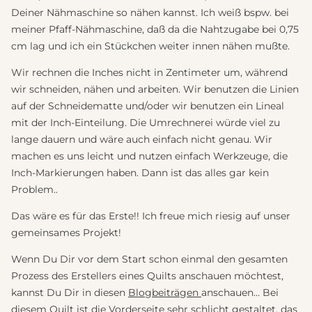
Deiner Nähmaschine so nähen kannst. Ich weiß bspw. bei
meiner Pfaff-Nähmaschine, daß da die Nahtzugabe bei 0,75
cm lag und ich ein Stückchen weiter innen nähen mußte.
Wir rechnen die Inches nicht in Zentimeter um, während
wir schneiden, nähen und arbeiten. Wir benutzen die Linien
auf der Schneidematte und/oder wir benutzen ein Lineal
mit der Inch-Einteilung. Die Umrechnerei würde viel zu
lange dauern und wäre auch einfach nicht genau. Wir
machen es uns leicht und nutzen einfach Werkzeuge, die
Inch-Markierungen haben. Dann ist das alles gar kein
Problem..
Das wäre es für das Erste!! Ich freue mich riesig auf unser
gemeinsames Projekt!
Wenn Du Dir vor dem Start schon einmal den gesamten
Prozess des Erstellers eines Quilts anschauen möchtest,
kannst Du Dir in diesen
Blogbeiträgen
anschauen… Bei
diesem Quilt ist die Vorderseite sehr schlicht gestaltet, das