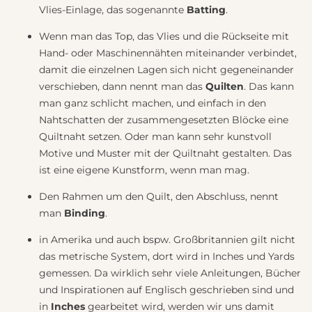
Vlies-Einlage, das sogenannte
Batting
.
Wenn man das Top, das Vlies und die Rückseite mit
Hand- oder Maschinennähten miteinander verbindet,
damit die einzelnen Lagen sich nicht gegeneinander
verschieben, dann nennt man das
Quilten
. Das kann
man ganz schlicht machen, und einfach in den
Nahtschatten der zusammengesetzten Blöcke eine
Quiltnaht setzen. Oder man kann sehr kunstvoll
Motive und Muster mit der Quiltnaht gestalten. Das
ist eine eigene Kunstform, wenn man mag.
Den Rahmen um den Quilt, den Abschluss, nennt
man
Binding
.
in Amerika und auch bspw. Großbritannien gilt nicht
das metrische System, dort wird in Inches und Yards
gemessen. Da wirklich sehr viele Anleitungen, Bücher
und Inspirationen auf Englisch geschrieben sind und
in
Inches
gearbeitet wird, werden wir uns damit