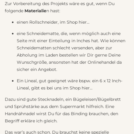
Zur Vorbereitung des Projekts wäre es gut, wenn Du
folgende
Materialie
n hast:
einen Rollschneider, im Shop
hier...
eine Schneidematte, die, wenn möglich auch eine
Seite mit einer Einteilung in Inches hat. Wie können
Schneidematten schlecht versenden, aber zur
Abholung im Laden bestellen wir Dir gerne Deine
Wunschgröße, ansonsten hat der Onlinehandel da
sicher ein Angebot.
Ein Lineal, gut geeignet wäre bspw. ein 6 x 12 Inch-
Lineal, gibt es bei uns im Shop
hier...
Dazu sind gute Stecknadeln, ein Bügeleisen/Bügelbrett
und Sprühstärke aus dem Supermarkt hilfreich. Eine
Handnähnadel wirst Du für das Binding brauchen, den
Begriff erkläre ich gleich.
Das war’s auch schon. Du brauchst keine spezielle