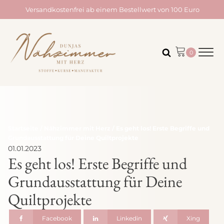
Versandkostenfrei ab einem Bestellwert von 100 Euro
Startseite
/
Nähzimmer mit Herz
/ Es geht los! Erste Begriffe und
Grundausstattung für Deine Quiltprojekte
01.01.2023
Es geht los! Erste Begriffe und
Grundausstattung für Deine
Quiltprojekte
Facebook
Linkedin
Xing