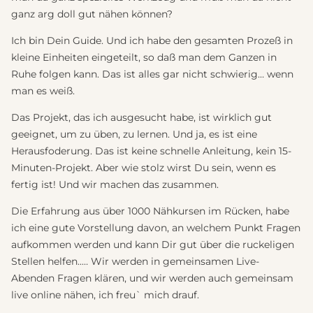
ganz arg doll gut nähen können?
Ich bin Dein Guide. Und ich habe den gesamten Prozeß in
kleine Einheiten eingeteilt, so daß man dem Ganzen in
Ruhe folgen kann. Das ist alles gar nicht schwierig… wenn
man es weiß.
Das Projekt, das ich ausgesucht habe, ist wirklich gut
geeignet, um zu üben, zu lernen. Und ja, es ist eine
Herausfoderung. Das ist keine schnelle Anleitung, kein 15-
Minuten-Projekt. Aber wie stolz wirst Du sein, wenn es
fertig ist! Und wir machen das zusammen.
Die Erfahrung aus über 1000 Nähkursen im Rücken, habe
ich eine gute Vorstellung davon, an welchem Punkt Fragen
aufkommen werden und kann Dir gut über die ruckeligen
Stellen helfen..… Wir werden in gemeinsamen Live-
Abenden Fragen klären, und wir werden auch gemeinsam
live online nähen, ich freu` mich drauf.