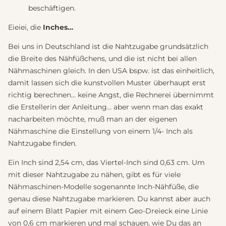
beschäftigen.
Eieiei, die
Inches…
Bei uns in Deutschland ist die Nahtzugabe grundsätzlich
die Breite des Nähfüßchens, und die ist nicht bei allen
Nähmaschinen gleich. In den USA bspw. ist das einheitlich,
damit lassen sich die kunstvollen Muster überhaupt erst
richtig berechnen… keine Angst, die Rechnerei übernimmt
die Erstellerin der Anleitung… aber wenn man das exakt
nacharbeiten möchte, muß man an der eigenen
Nähmaschine die Einstellung von einem 1/4- Inch als
Nahtzugabe finden.
Ein Inch sind 2,54 cm, das Viertel-Inch sind 0,63 cm. Um
mit dieser Nahtzugabe zu nähen, gibt es für viele
Nähmaschinen-Modelle sogenannte Inch-Nähfüße, die
genau diese Nahtzugabe markieren. Du kannst aber auch
auf einem Blatt Papier mit einem Geo-Dreieck eine Linie
von 0,6 cm markieren und mal schauen, wie Du das an